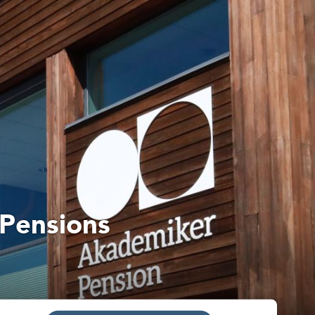
rPensions