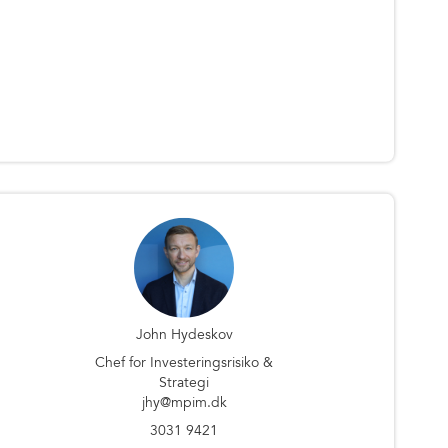
John Hydeskov
Chef for Investeringsrisiko &
Strategi
jhy@mpim.dk
3031 9421