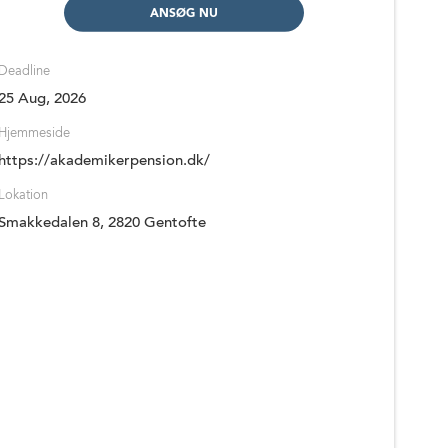
ANSØG NU
Deadline
25 Aug, 2026
Hjemmeside
https://akademikerpension.dk/
Lokation
Smakkedalen 8, 2820 Gentofte