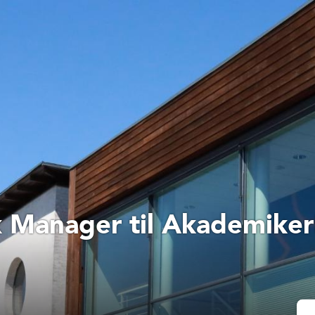
k Manager til Akademike